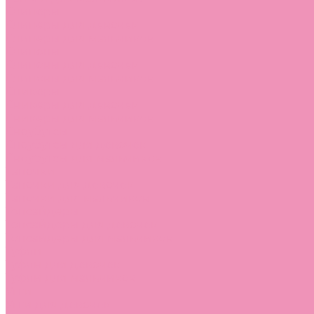
Слиперы
Слиперы для девочек
Слиперы для мальчиков
Слипоны
Слипоны для девочек
Слипоны для мальчиков
Сникеры
Сникеры для девочек
Сникеры для мальчиков
Сноубутсы
Сноубутсы для девочек
Сноубутсы для мальчиков
Тапочки
Тапочки для девочек
Тапочки для мальчиков
Топсайдеры
Топсайдеры для девочек
Топсайдеры для мальчиков
Туфли
Туфли для девочек
Туфли для мальчиков
Угги
Угги для девочек