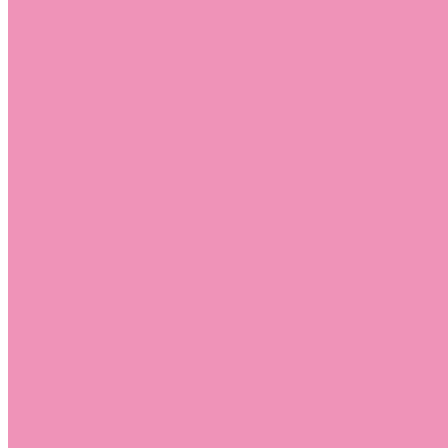
Лоферы для мальчиков
Луноходы
Луноходы для девочек
Луноходы для мальчиков
Мокасины
Мокасины для девочек
Мокасины для мальчиков
Пинетки
Пинетки для девочек
Пинетки для мальчиков
Полусапожки
Полусапожки для девочек
Резиновая обувь (сабо)
Резиновая обувь (сабо) для девочек
Резиновая обувь (сабо) для мальчиков
Резиновые сапоги
Резиновые сапоги для девочек
Резиновые сапоги для мальчиков
Сандалии
Сандалии для девочек
Сандалии для мальчиков
Сапоги
Сапоги для девочек
Сапоги для мальчиков