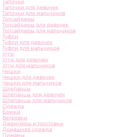
Тапочки
Тапочки для девочек
Тапочки для мальчиков
Топсайдеры
Топсайдеры для девочек
Топсайдеры для мальчиков
Туфли
Туфли для девочек
Туфли для мальчиков
Угги
Угги для девочек
Угги для мальчиков
Чешки
Чешки для девочек
Чешки для мальчиков
Шлепанцы
Шлепанцы для девочек
Шлепанцы для мальчиков
Одежда
Брюки
Ветровки
Джемперы и толстовки
Домашняя одежда
Пижамы