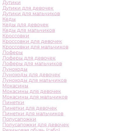
Дутики
Дутики для девочек
Дутики для мальчиков
Кеды
Кеды для девочек
Кеды для мальчиков
Кроссовки
Кроссовки для девочек
Кроссовки для мальчиков
Лоферы
Лоферы для девочек
Лоферы для мальчиков
Луноходы
Луноходы для девочек
Луноходы для мальчиков
Мокасины
Мокасины для девочек
Мокасины для мальчиков
Пинетки
Пинетки для девочек
Пинетки для мальчиков
Полусапожки
Полусапожки для девочек
Резиновая обувь (сабо)