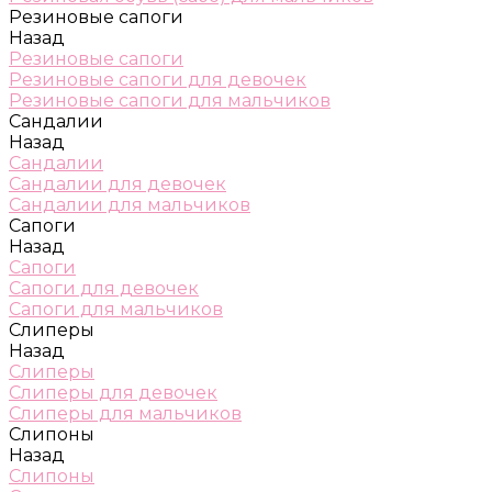
Резиновые сапоги
Назад
Резиновые сапоги
Резиновые сапоги для девочек
Резиновые сапоги для мальчиков
Сандалии
Назад
Сандалии
Сандалии для девочек
Сандалии для мальчиков
Сапоги
Назад
Сапоги
Сапоги для девочек
Сапоги для мальчиков
Слиперы
Назад
Слиперы
Слиперы для девочек
Слиперы для мальчиков
Слипоны
Назад
Слипоны