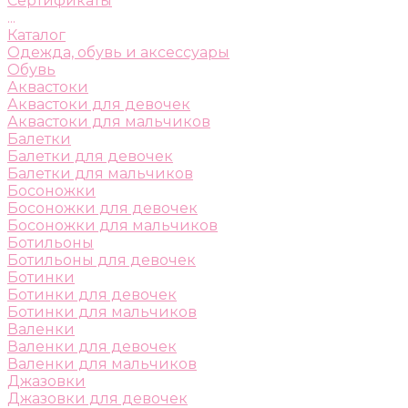
Сертификаты
...
Каталог
Одежда, обувь и аксессуары
Обувь
Аквастоки
Аквастоки для девочек
Аквастоки для мальчиков
Балетки
Балетки для девочек
Балетки для мальчиков
Босоножки
Босоножки для девочек
Босоножки для мальчиков
Ботильоны
Ботильоны для девочек
Ботинки
Ботинки для девочек
Ботинки для мальчиков
Валенки
Валенки для девочек
Валенки для мальчиков
Джазовки
Джазовки для девочек