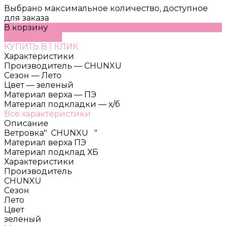
Выбрано максимальное количество, доступное
для заказа
В корзину
ДОБАВЛЕНО
КУПИТЬ В 1 КЛИК
Характеристики
Производитель
—
CHUNXU
Сезон
—
Лето
Цвет
—
зеленый
Материал верха
—
ПЭ
Материал подкладки
—
х/б
Все характеристики
Описание
Ветровка" CHUNXU "
Материал верха ПЭ
Материал подклад ХБ
Характеристики
Производитель
CHUNXU
Сезон
Лето
Цвет
зеленый