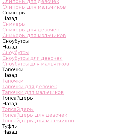
Слипоны для девочек
Слипоны для мальчиков
Сникеры
Назад
Сникеры
Сникеры для девочек
Сникеры для мальчиков
Сноубутсы
Назад
Сноубутсы
Сноубутсы для девочек
Сноубутсы для мальчиков
Тапочки
Назад
Тапочки
Тапочки для девочек
Тапочки для мальчиков
Топсайдеры
Назад
Топсайдеры
Топсайдеры для девочек
Топсайдеры для мальчиков
Туфли
Назад