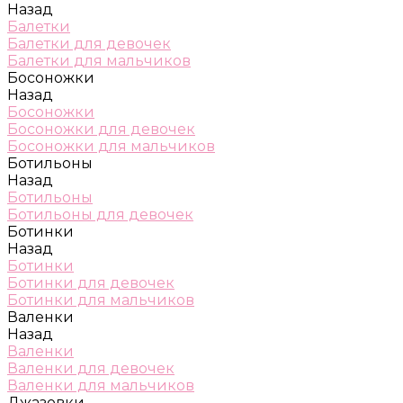
Назад
Балетки
Балетки для девочек
Балетки для мальчиков
Босоножки
Назад
Босоножки
Босоножки для девочек
Босоножки для мальчиков
Ботильоны
Назад
Ботильоны
Ботильоны для девочек
Ботинки
Назад
Ботинки
Ботинки для девочек
Ботинки для мальчиков
Валенки
Назад
Валенки
Валенки для девочек
Валенки для мальчиков
Джазовки