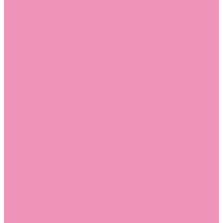
Лоферы для мальчиков
Луноходы
Луноходы для девочек
Луноходы для мальчиков
Мокасины
Мокасины для девочек
Мокасины для мальчиков
Пинетки
Пинетки для девочек
Пинетки для мальчиков
Полусапожки
Полусапожки для девочек
Резиновая обувь (сабо)
Резиновая обувь (сабо) для девочек
Резиновая обувь (сабо) для мальчиков
Резиновые сапоги
Резиновые сапоги для девочек
Резиновые сапоги для мальчиков
Сандалии
Сандалии для девочек
Сандалии для мальчиков
Сапоги
Сапоги для девочек
Сапоги для мальчиков