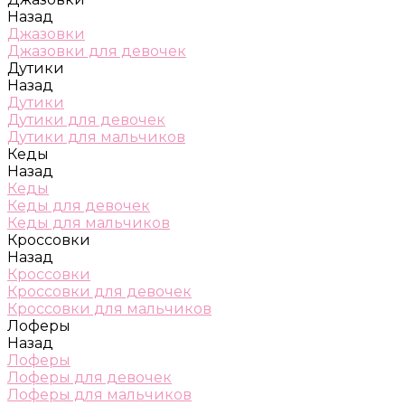
Назад
Джазовки
Джазовки для девочек
Дутики
Назад
Дутики
Дутики для девочек
Дутики для мальчиков
Кеды
Назад
Кеды
Кеды для девочек
Кеды для мальчиков
Кроссовки
Назад
Кроссовки
Кроссовки для девочек
Кроссовки для мальчиков
Лоферы
Назад
Лоферы
Лоферы для девочек
Лоферы для мальчиков