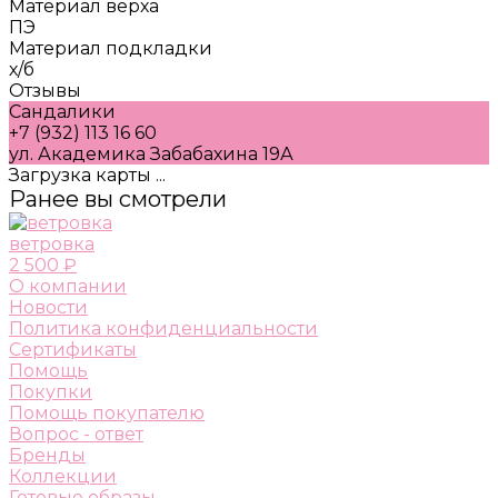
Материал верха
ПЭ
Материал подкладки
х/б
Отзывы
Сандалики
+7 (932) 113 16 60
ул. Академика Забабахина 19А
Загрузка карты ...
Ранее вы смотрели
ветровка
2 500 ₽
О компании
Новости
Политика конфиденциальности
Сертификаты
Помощь
Покупки
Помощь покупателю
Вопрос - ответ
Бренды
Коллекции
Готовые образы