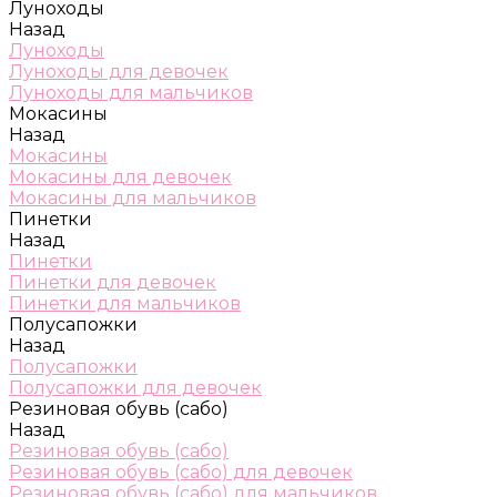
Луноходы
Назад
Луноходы
Луноходы для девочек
Луноходы для мальчиков
Мокасины
Назад
Мокасины
Мокасины для девочек
Мокасины для мальчиков
Пинетки
Назад
Пинетки
Пинетки для девочек
Пинетки для мальчиков
Полусапожки
Назад
Полусапожки
Полусапожки для девочек
Резиновая обувь (сабо)
Назад
Резиновая обувь (сабо)
Резиновая обувь (сабо) для девочек
Резиновая обувь (сабо) для мальчиков