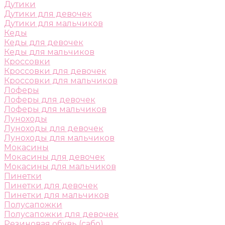
Дутики
Дутики для девочек
Дутики для мальчиков
Кеды
Кеды для девочек
Кеды для мальчиков
Кроссовки
Кроссовки для девочек
Кроссовки для мальчиков
Лоферы
Лоферы для девочек
Лоферы для мальчиков
Луноходы
Луноходы для девочек
Луноходы для мальчиков
Мокасины
Мокасины для девочек
Мокасины для мальчиков
Пинетки
Пинетки для девочек
Пинетки для мальчиков
Полусапожки
Полусапожки для девочек
Резиновая обувь (сабо)