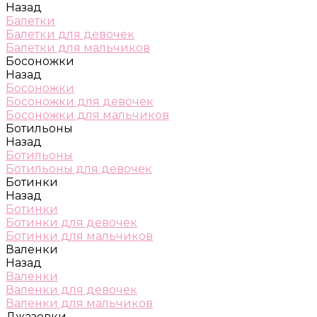
Назад
Балетки
Балетки для девочек
Балетки для мальчиков
Босоножки
Назад
Босоножки
Босоножки для девочек
Босоножки для мальчиков
Ботильоны
Назад
Ботильоны
Ботильоны для девочек
Ботинки
Назад
Ботинки
Ботинки для девочек
Ботинки для мальчиков
Валенки
Назад
Валенки
Валенки для девочек
Валенки для мальчиков
Джазовки