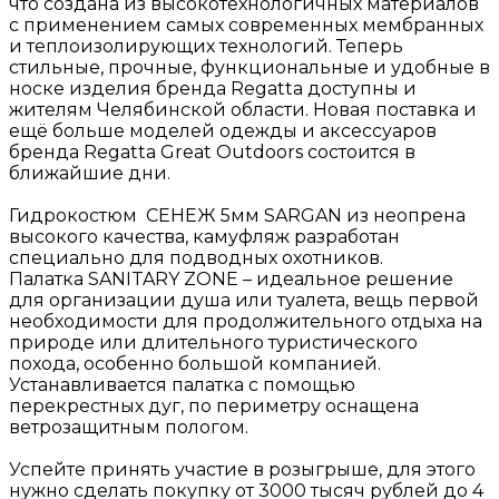
что создана из высокотехнологичных материалов
с применением самых современных мембранных
и теплоизолирующих технологий. Теперь
стильные, прочные, функциональные и удобные в
носке изделия бренда Regatta доступны и
жителям Челябинской области. Новая поставка и
ещё больше моделей одежды и аксессуаров
бренда Regatta Great Outdoors состоится в
ближайшие дни.
Гидрокостюм СЕНЕЖ 5мм SARGAN из неопрена
высокого качества, камуфляж разработан
специально для подводных охотников.
Палатка SANITARY ZONE – идеальное решение
для организации душа или туалета, вещь первой
необходимости для продолжительного отдыха на
природе или длительного туристического
похода, особенно большой компанией.
Устанавливается палатка с помощью
перекрестных дуг, по периметру оснащена
ветрозащитным пологом.
Успейте принять участие в розыгрыше, для этого
нужно сделать покупку от 3000 тысяч рублей до 4