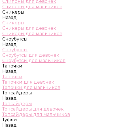
Слипоны для девочек
Слипоны для мальчиков
Сникеры
Назад
Сникеры
Сникеры для девочек
Сникеры для мальчиков
Сноубутсы
Назад
Сноубутсы
Сноубутсы для девочек
Сноубутсы для мальчиков
Тапочки
Назад
Тапочки
Тапочки для девочек
Тапочки для мальчиков
Топсайдеры
Назад
Топсайдеры
Топсайдеры для девочек
Топсайдеры для мальчиков
Туфли
Назад