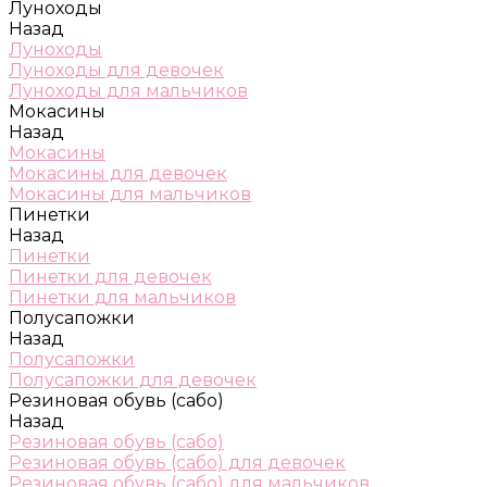
Луноходы
Назад
Луноходы
Луноходы для девочек
Луноходы для мальчиков
Мокасины
Назад
Мокасины
Мокасины для девочек
Мокасины для мальчиков
Пинетки
Назад
Пинетки
Пинетки для девочек
Пинетки для мальчиков
Полусапожки
Назад
Полусапожки
Полусапожки для девочек
Резиновая обувь (сабо)
Назад
Резиновая обувь (сабо)
Резиновая обувь (сабо) для девочек
Резиновая обувь (сабо) для мальчиков