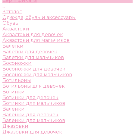
Сертификаты
...
Каталог
Одежда, обувь и аксессуары
Обувь
Аквастоки
Аквастоки для девочек
Аквастоки для мальчиков
Балетки
Балетки для девочек
Балетки для мальчиков
Босоножки
Босоножки для девочек
Босоножки для мальчиков
Ботильоны
Ботильоны для девочек
Ботинки
Ботинки для девочек
Ботинки для мальчиков
Валенки
Валенки для девочек
Валенки для мальчиков
Джазовки
Джазовки для девочек