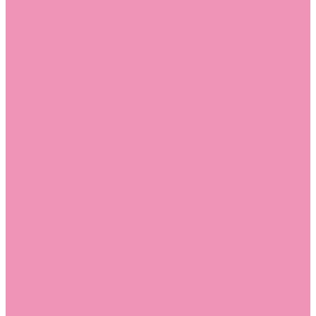
Лоферы для мальчиков
Луноходы
Луноходы для девочек
Луноходы для мальчиков
Мокасины
Мокасины для девочек
Мокасины для мальчиков
Пинетки
Пинетки для девочек
Пинетки для мальчиков
Полусапожки
Полусапожки для девочек
Резиновая обувь (сабо)
Резиновая обувь (сабо) для девочек
Резиновая обувь (сабо) для мальчиков
Резиновые сапоги
Резиновые сапоги для девочек
Резиновые сапоги для мальчиков
Сандалии
Сандалии для девочек
Сандалии для мальчиков
Сапоги
Сапоги для девочек
Сапоги для мальчиков