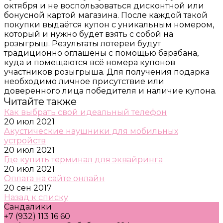
октября и не воспользоваться дисконтной или
бонусной картой магазина. После каждой такой
покупки выдаётся купон с уникальным номером,
который и нужно будет взять с собой на
розыгрыш. Результаты лотереи будут
традиционно оглашены с помощью барабана,
куда и помещаются всё номера купонов
участников розыгрыша. Для получения подарка
необходимо личное присутствие или
доверенного лица победителя и наличие купона.
Читайте также
Как выбрать свой идеальный телефон
20 июл 2021
Акустические наушники для мобильных
устройств
20 июл 2021
Где купить терминал для эквайринга
20 июл 2021
Оплата на сайте онлайн
20 сен 2017
Назад к списку
Сандалики
+7 (932) 113 16 60