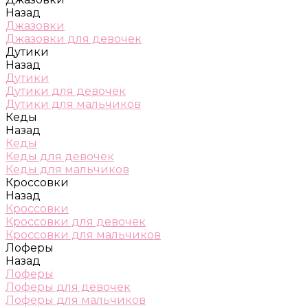
Назад
Джазовки
Джазовки для девочек
Дутики
Назад
Дутики
Дутики для девочек
Дутики для мальчиков
Кеды
Назад
Кеды
Кеды для девочек
Кеды для мальчиков
Кроссовки
Назад
Кроссовки
Кроссовки для девочек
Кроссовки для мальчиков
Лоферы
Назад
Лоферы
Лоферы для девочек
Лоферы для мальчиков