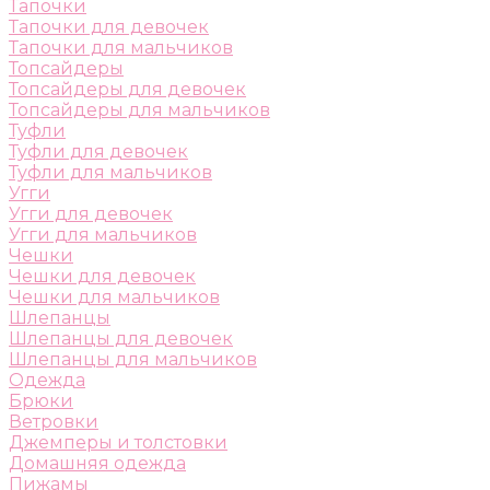
Тапочки
Тапочки для девочек
Тапочки для мальчиков
Топсайдеры
Топсайдеры для девочек
Топсайдеры для мальчиков
Туфли
Туфли для девочек
Туфли для мальчиков
Угги
Угги для девочек
Угги для мальчиков
Чешки
Чешки для девочек
Чешки для мальчиков
Шлепанцы
Шлепанцы для девочек
Шлепанцы для мальчиков
Одежда
Брюки
Ветровки
Джемперы и толстовки
Домашняя одежда
Пижамы