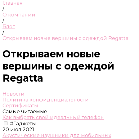
Главная
/
О компании
/
Блог
/
Открываем новые вершины с одеждой Regatta
Открываем новые
вершины с одеждой
Regatta
Новости
Политика конфиденциальности
Сертификаты
Самые читаемые
Как выбрать свой идеальный телефон
#Гаджеты
20 июл 2021
Акустические наушники для мобильных