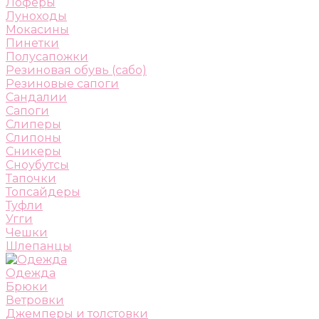
Лоферы
Луноходы
Мокасины
Пинетки
Полусапожки
Резиновая обувь (сабо)
Резиновые сапоги
Сандалии
Сапоги
Слиперы
Слипоны
Сникеры
Сноубутсы
Тапочки
Топсайдеры
Туфли
Угги
Чешки
Шлепанцы
Одежда
Брюки
Ветровки
Джемперы и толстовки