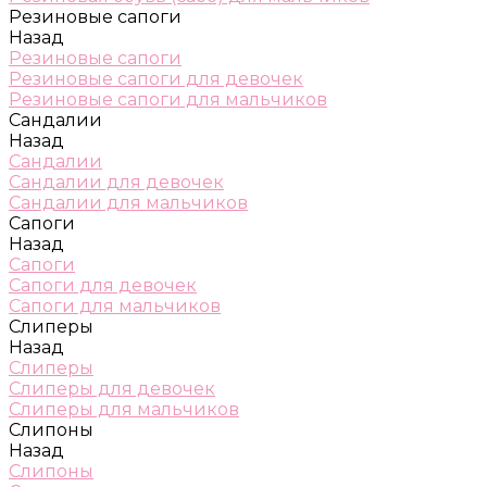
Резиновые сапоги
Назад
Резиновые сапоги
Резиновые сапоги для девочек
Резиновые сапоги для мальчиков
Сандалии
Назад
Сандалии
Сандалии для девочек
Сандалии для мальчиков
Сапоги
Назад
Сапоги
Сапоги для девочек
Сапоги для мальчиков
Слиперы
Назад
Слиперы
Слиперы для девочек
Слиперы для мальчиков
Слипоны
Назад
Слипоны