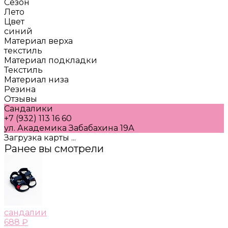
Сезон
Лето
Цвет
синий
Материал верха
текстиль
Материал подкладки
Текстиль
Материал низа
Резина
Отзывы
Сандалики
+7 (932) 113 16 60
ул. Академика Забабахина 19А
Загрузка карты ...
Ранее вы смотрели
сандалии
688 ₽