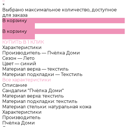
×
Выбрано максимальное количество, доступное
для заказа
В корзину
ДОБАВЛЕНО
В корзину
ДОБАВЛЕНО
КУПИТЬ В 1 КЛИК
Характеристики
Производитель
—
Пчёлка Доми
Сезон
—
Лето
Цвет
—
синий
Материал верха
—
текстиль
Материал подкладки
—
Текстиль
Все характеристики
Описание
Сандалии "Пчёлка Доми"
Материал верха: текстиль
Материал подкладки: текстиль
Материал стельки: натуральная кожа
Характеристики
Производитель
Пчёлка Доми