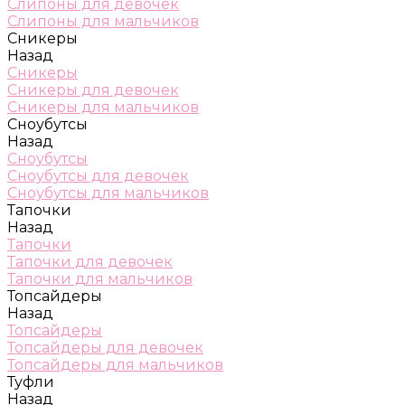
Слипоны для девочек
Слипоны для мальчиков
Сникеры
Назад
Сникеры
Сникеры для девочек
Сникеры для мальчиков
Сноубутсы
Назад
Сноубутсы
Сноубутсы для девочек
Сноубутсы для мальчиков
Тапочки
Назад
Тапочки
Тапочки для девочек
Тапочки для мальчиков
Топсайдеры
Назад
Топсайдеры
Топсайдеры для девочек
Топсайдеры для мальчиков
Туфли
Назад