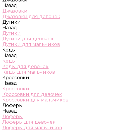
Назад
Джазовки
Джазовки для девочек
Дутики
Назад
Дутики
Дутики для девочек
Дутики для мальчиков
Кеды
Назад
Кеды
Кеды для девочек
Кеды для мальчиков
Кроссовки
Назад
Кроссовки
Кроссовки для девочек
Кроссовки для мальчиков
Лоферы
Назад
Лоферы
Лоферы для девочек
Лоферы для мальчиков