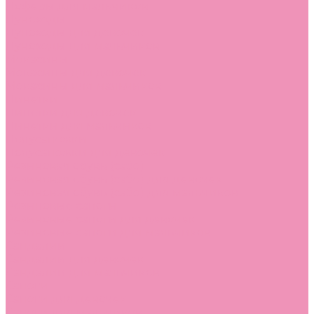
Лоферы для мальчиков
Луноходы
Луноходы для девочек
Луноходы для мальчиков
Мокасины
Мокасины для девочек
Мокасины для мальчиков
Пинетки
Пинетки для девочек
Пинетки для мальчиков
Полусапожки
Полусапожки для девочек
Резиновая обувь (сабо)
Резиновая обувь (сабо) для девочек
Резиновая обувь (сабо) для мальчиков
Резиновые сапоги
Резиновые сапоги для девочек
Резиновые сапоги для мальчиков
Сандалии
Сандалии для девочек
Сандалии для мальчиков
Сапоги
Сапоги для девочек
Сапоги для мальчиков