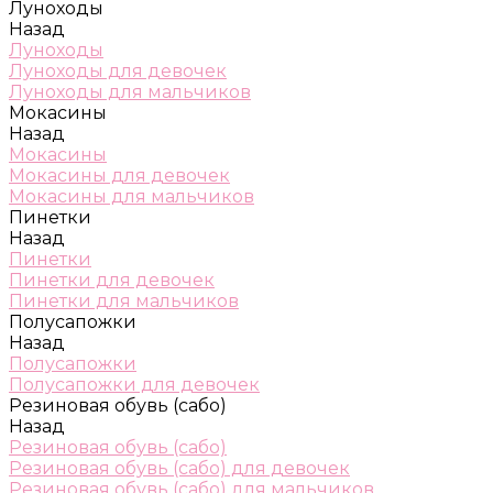
Луноходы
Назад
Луноходы
Луноходы для девочек
Луноходы для мальчиков
Мокасины
Назад
Мокасины
Мокасины для девочек
Мокасины для мальчиков
Пинетки
Назад
Пинетки
Пинетки для девочек
Пинетки для мальчиков
Полусапожки
Назад
Полусапожки
Полусапожки для девочек
Резиновая обувь (сабо)
Назад
Резиновая обувь (сабо)
Резиновая обувь (сабо) для девочек
Резиновая обувь (сабо) для мальчиков