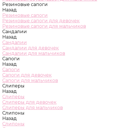
Резиновые сапоги
Назад
Резиновые сапоги
Резиновые сапоги для девочек
Резиновые сапоги для мальчиков
Сандалии
Назад
Сандалии
Сандалии для девочек
Сандалии для мальчиков
Сапоги
Назад
Сапоги
Сапоги для девочек
Сапоги для мальчиков
Слиперы
Назад
Слиперы
Слиперы для девочек
Слиперы для мальчиков
Слипоны
Назад
Слипоны