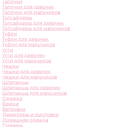
Тапочки
Тапочки для девочек
Тапочки для мальчиков
Топсайдеры
Топсайдеры для девочек
Топсайдеры для мальчиков
Туфли
Туфли для девочек
Туфли для мальчиков
Угги
Угги для девочек
Угги для мальчиков
Чешки
Чешки для девочек
Чешки для мальчиков
Шлепанцы
Шлепанцы для девочек
Шлепанцы для мальчиков
Одежда
Брюки
Ветровки
Джемперы и толстовки
Домашняя одежда
Пижамы