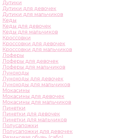
Дутики
Дутики для девочек
Дутики для мальчиков
Кеды
Кеды для девочек
Кеды для мальчиков
Кроссовки
Кроссовки для девочек
Кроссовки для мальчиков
Лоферы
Лоферы для девочек
Лоферы для мальчиков
Луноходы
Луноходы для девочек
Луноходы для мальчиков
Мокасины
Мокасины для девочек
Мокасины для мальчиков
Пинетки
Пинетки для девочек
Пинетки для мальчиков
Полусапожки
Полусапожки для девочек
Резиновая обувь (сабо)