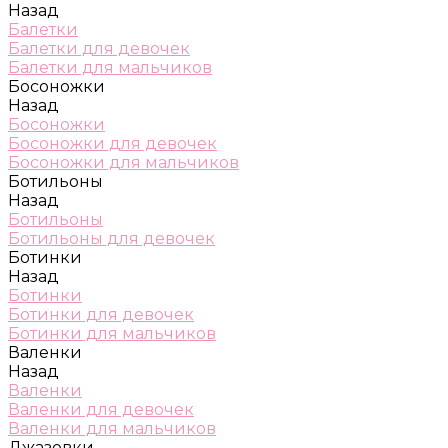
Назад
Балетки
Балетки для девочек
Балетки для мальчиков
Босоножки
Назад
Босоножки
Босоножки для девочек
Босоножки для мальчиков
Ботильоны
Назад
Ботильоны
Ботильоны для девочек
Ботинки
Назад
Ботинки
Ботинки для девочек
Ботинки для мальчиков
Валенки
Назад
Валенки
Валенки для девочек
Валенки для мальчиков
Джазовки