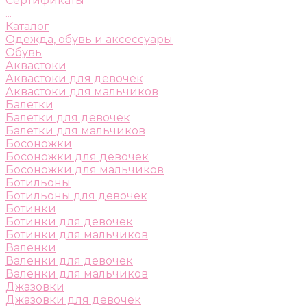
Сертификаты
...
Каталог
Одежда, обувь и аксессуары
Обувь
Аквастоки
Аквастоки для девочек
Аквастоки для мальчиков
Балетки
Балетки для девочек
Балетки для мальчиков
Босоножки
Босоножки для девочек
Босоножки для мальчиков
Ботильоны
Ботильоны для девочек
Ботинки
Ботинки для девочек
Ботинки для мальчиков
Валенки
Валенки для девочек
Валенки для мальчиков
Джазовки
Джазовки для девочек