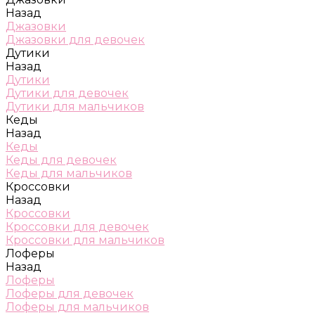
Назад
Джазовки
Джазовки для девочек
Дутики
Назад
Дутики
Дутики для девочек
Дутики для мальчиков
Кеды
Назад
Кеды
Кеды для девочек
Кеды для мальчиков
Кроссовки
Назад
Кроссовки
Кроссовки для девочек
Кроссовки для мальчиков
Лоферы
Назад
Лоферы
Лоферы для девочек
Лоферы для мальчиков