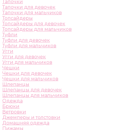
Тапочки
Тапочки для девочек
Тапочки для мальчиков
Топсайдеры
Топсайдеры для девочек
Топсайдеры для мальчиков
Туфли
Туфли для девочек
Туфли для мальчиков
Угги
Угги для девочек
Угги для мальчиков
Чешки
Чешки для девочек
Чешки для мальчиков
Шлепанцы
Шлепанцы для девочек
Шлепанцы для мальчиков
Одежда
Брюки
Ветровки
Джемперы и толстовки
Домашняя одежда
Пижамы