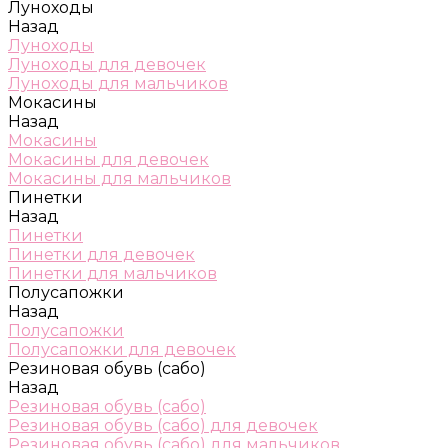
Луноходы
Назад
Луноходы
Луноходы для девочек
Луноходы для мальчиков
Мокасины
Назад
Мокасины
Мокасины для девочек
Мокасины для мальчиков
Пинетки
Назад
Пинетки
Пинетки для девочек
Пинетки для мальчиков
Полусапожки
Назад
Полусапожки
Полусапожки для девочек
Резиновая обувь (сабо)
Назад
Резиновая обувь (сабо)
Резиновая обувь (сабо) для девочек
Резиновая обувь (сабо) для мальчиков