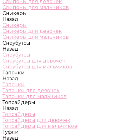
Слипоны для девочек
Слипоны для мальчиков
Сникеры
Назад
Сникеры
Сникеры для девочек
Сникеры для мальчиков
Сноубутсы
Назад
Сноубутсы
Сноубутсы для девочек
Сноубутсы для мальчиков
Тапочки
Назад
Тапочки
Тапочки для девочек
Тапочки для мальчиков
Топсайдеры
Назад
Топсайдеры
Топсайдеры для девочек
Топсайдеры для мальчиков
Туфли
Назад