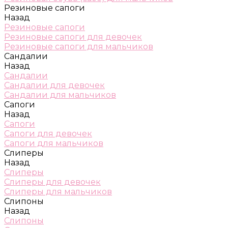
Резиновые сапоги
Назад
Резиновые сапоги
Резиновые сапоги для девочек
Резиновые сапоги для мальчиков
Сандалии
Назад
Сандалии
Сандалии для девочек
Сандалии для мальчиков
Сапоги
Назад
Сапоги
Сапоги для девочек
Сапоги для мальчиков
Слиперы
Назад
Слиперы
Слиперы для девочек
Слиперы для мальчиков
Слипоны
Назад
Слипоны