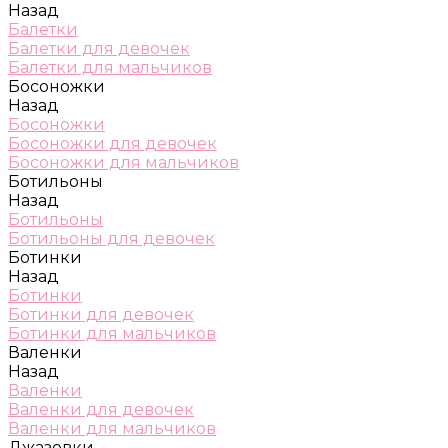
Назад
Балетки
Балетки для девочек
Балетки для мальчиков
Босоножки
Назад
Босоножки
Босоножки для девочек
Босоножки для мальчиков
Ботильоны
Назад
Ботильоны
Ботильоны для девочек
Ботинки
Назад
Ботинки
Ботинки для девочек
Ботинки для мальчиков
Валенки
Назад
Валенки
Валенки для девочек
Валенки для мальчиков
Джазовки