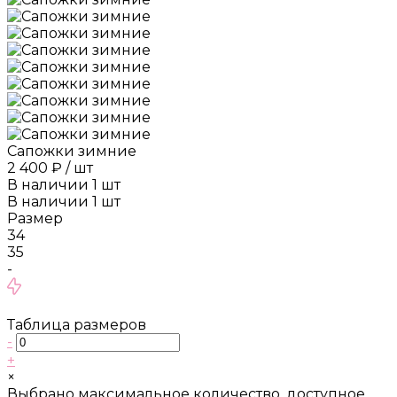
Сапожки зимние
2 400 ₽
/
шт
В наличии
1
шт
В наличии
1
шт
Размер
34
35
-
Таблица размеров
-
+
×
Выбрано максимальное количество, доступное