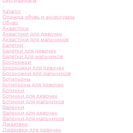
Сертификаты
...
Каталог
Одежда, обувь и аксессуары
Обувь
Аквастоки
Аквастоки для девочек
Аквастоки для мальчиков
Балетки
Балетки для девочек
Балетки для мальчиков
Босоножки
Босоножки для девочек
Босоножки для мальчиков
Ботильоны
Ботильоны для девочек
Ботинки
Ботинки для девочек
Ботинки для мальчиков
Валенки
Валенки для девочек
Валенки для мальчиков
Джазовки
Джазовки для девочек