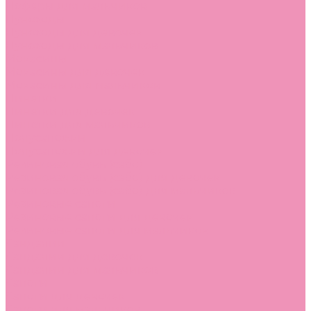
Лоферы для мальчиков
Луноходы
Луноходы для девочек
Луноходы для мальчиков
Мокасины
Мокасины для девочек
Мокасины для мальчиков
Пинетки
Пинетки для девочек
Пинетки для мальчиков
Полусапожки
Полусапожки для девочек
Резиновая обувь (сабо)
Резиновая обувь (сабо) для девочек
Резиновая обувь (сабо) для мальчиков
Резиновые сапоги
Резиновые сапоги для девочек
Резиновые сапоги для мальчиков
Сандалии
Сандалии для девочек
Сандалии для мальчиков
Сапоги
Сапоги для девочек
Сапоги для мальчиков