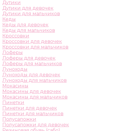
Дутики
Дутики для девочек
Дутики для мальчиков
Кеды
Кеды для девочек
Кеды для мальчиков
Кроссовки
Кроссовки для девочек
Кроссовки для мальчиков
Лоферы
Лоферы для девочек
Лоферы для мальчиков
Луноходы
Луноходы для девочек
Луноходы для мальчиков
Мокасины
Мокасины для девочек
Мокасины для мальчиков
Пинетки
Пинетки для девочек
Пинетки для мальчиков
Полусапожки
Полусапожки для девочек
Резиновая обувь (сабо)