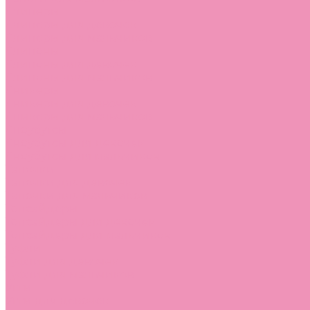
Слиперы
Слиперы для девочек
Слиперы для мальчиков
Слипоны
Слипоны для девочек
Слипоны для мальчиков
Сникеры
Сникеры для девочек
Сникеры для мальчиков
Сноубутсы
Сноубутсы для девочек
Сноубутсы для мальчиков
Тапочки
Тапочки для девочек
Тапочки для мальчиков
Топсайдеры
Топсайдеры для девочек
Топсайдеры для мальчиков
Туфли
Туфли для девочек
Туфли для мальчиков
Угги
Угги для девочек