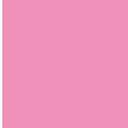
Лоферы для мальчиков
Луноходы
Луноходы для девочек
Луноходы для мальчиков
Мокасины
Мокасины для девочек
Мокасины для мальчиков
Пинетки
Пинетки для девочек
Пинетки для мальчиков
Полусапожки
Полусапожки для девочек
Резиновая обувь (сабо)
Резиновая обувь (сабо) для девочек
Резиновая обувь (сабо) для мальчиков
Резиновые сапоги
Резиновые сапоги для девочек
Резиновые сапоги для мальчиков
Сандалии
Сандалии для девочек
Сандалии для мальчиков
Сапоги
Сапоги для девочек
Сапоги для мальчиков