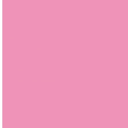
Слиперы
Слиперы для девочек
Слиперы для мальчиков
Слипоны
Слипоны для девочек
Слипоны для мальчиков
Сникеры
Сникеры для девочек
Сникеры для мальчиков
Сноубутсы
Сноубутсы для девочек
Сноубутсы для мальчиков
Тапочки
Тапочки для девочек
Тапочки для мальчиков
Топсайдеры
Топсайдеры для девочек
Топсайдеры для мальчиков
Туфли
Туфли для девочек
Туфли для мальчиков
Угги
Угги для девочек