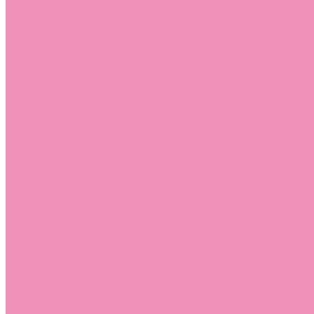
Лоферы для мальчиков
Луноходы
Луноходы для девочек
Луноходы для мальчиков
Мокасины
Мокасины для девочек
Мокасины для мальчиков
Пинетки
Пинетки для девочек
Пинетки для мальчиков
Полусапожки
Полусапожки для девочек
Резиновая обувь (сабо)
Резиновая обувь (сабо) для девочек
Резиновая обувь (сабо) для мальчиков
Резиновые сапоги
Резиновые сапоги для девочек
Резиновые сапоги для мальчиков
Сандалии
Сандалии для девочек
Сандалии для мальчиков
Сапоги
Сапоги для девочек
Сапоги для мальчиков