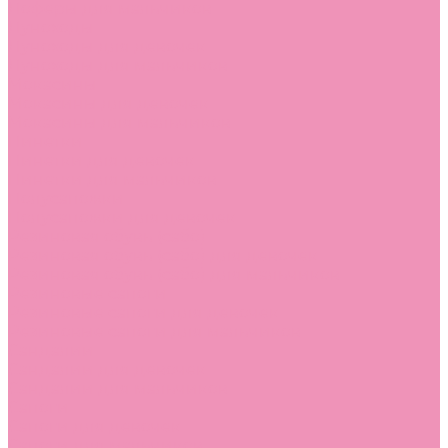
Лоферы для мальчиков
Луноходы
Луноходы для девочек
Луноходы для мальчиков
Мокасины
Мокасины для девочек
Мокасины для мальчиков
Пинетки
Пинетки для девочек
Пинетки для мальчиков
Полусапожки
Полусапожки для девочек
Резиновая обувь (сабо)
Резиновая обувь (сабо) для девочек
Резиновая обувь (сабо) для мальчиков
Резиновые сапоги
Резиновые сапоги для девочек
Резиновые сапоги для мальчиков
Сандалии
Сандалии для девочек
Сандалии для мальчиков
Сапоги
Сапоги для девочек
Сапоги для мальчиков