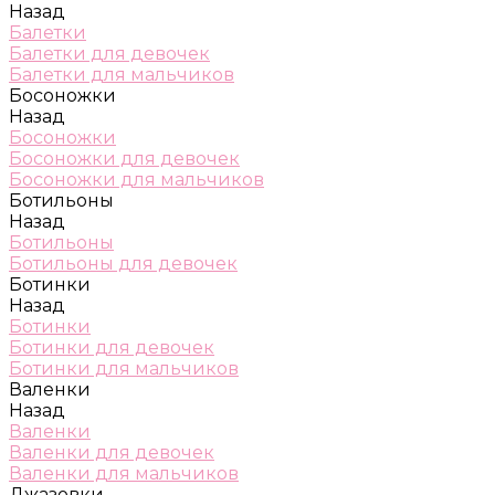
Назад
Балетки
Балетки для девочек
Балетки для мальчиков
Босоножки
Назад
Босоножки
Босоножки для девочек
Босоножки для мальчиков
Ботильоны
Назад
Ботильоны
Ботильоны для девочек
Ботинки
Назад
Ботинки
Ботинки для девочек
Ботинки для мальчиков
Валенки
Назад
Валенки
Валенки для девочек
Валенки для мальчиков
Джазовки