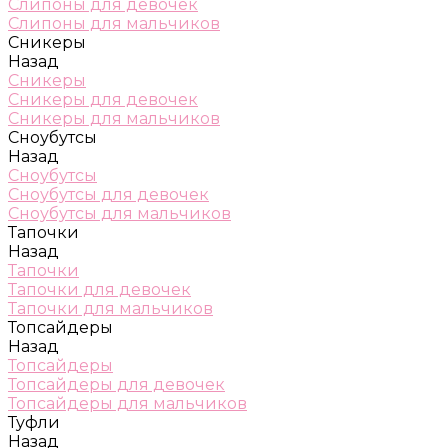
Слипоны для девочек
Слипоны для мальчиков
Сникеры
Назад
Сникеры
Сникеры для девочек
Сникеры для мальчиков
Сноубутсы
Назад
Сноубутсы
Сноубутсы для девочек
Сноубутсы для мальчиков
Тапочки
Назад
Тапочки
Тапочки для девочек
Тапочки для мальчиков
Топсайдеры
Назад
Топсайдеры
Топсайдеры для девочек
Топсайдеры для мальчиков
Туфли
Назад