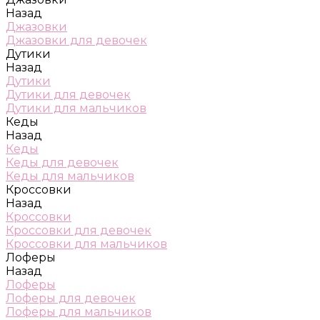
Назад
Джазовки
Джазовки для девочек
Дутики
Назад
Дутики
Дутики для девочек
Дутики для мальчиков
Кеды
Назад
Кеды
Кеды для девочек
Кеды для мальчиков
Кроссовки
Назад
Кроссовки
Кроссовки для девочек
Кроссовки для мальчиков
Лоферы
Назад
Лоферы
Лоферы для девочек
Лоферы для мальчиков