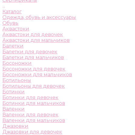
Сертификаты
...
Каталог
Одежда, обувь и аксессуары
Обувь
Аквастоки
Аквастоки для девочек
Аквастоки для мальчиков
Балетки
Балетки для девочек
Балетки для мальчиков
Босоножки
Босоножки для девочек
Босоножки для мальчиков
Ботильоны
Ботильоны для девочек
Ботинки
Ботинки для девочек
Ботинки для мальчиков
Валенки
Валенки для девочек
Валенки для мальчиков
Джазовки
Джазовки для девочек