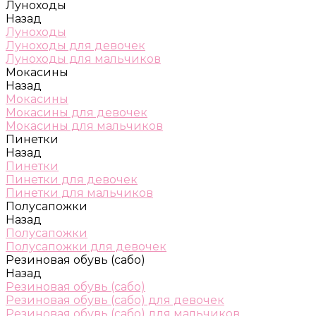
Луноходы
Назад
Луноходы
Луноходы для девочек
Луноходы для мальчиков
Мокасины
Назад
Мокасины
Мокасины для девочек
Мокасины для мальчиков
Пинетки
Назад
Пинетки
Пинетки для девочек
Пинетки для мальчиков
Полусапожки
Назад
Полусапожки
Полусапожки для девочек
Резиновая обувь (сабо)
Назад
Резиновая обувь (сабо)
Резиновая обувь (сабо) для девочек
Резиновая обувь (сабо) для мальчиков