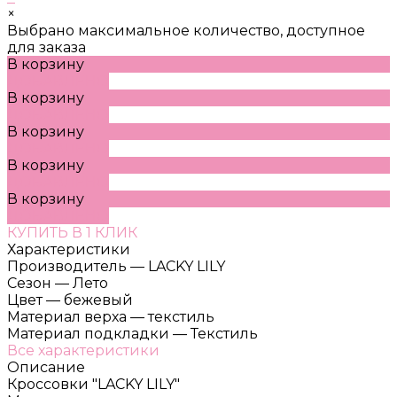
×
Выбрано максимальное количество, доступное
для заказа
В корзину
ДОБАВЛЕНО
В корзину
ДОБАВЛЕНО
В корзину
ДОБАВЛЕНО
В корзину
ДОБАВЛЕНО
В корзину
ДОБАВЛЕНО
КУПИТЬ В 1 КЛИК
Характеристики
Производитель
—
LACKY LILY
Сезон
—
Лето
Цвет
—
бежевый
Материал верха
—
текстиль
Материал подкладки
—
Текстиль
Все характеристики
Описание
Кроссовки "LACKY LILY"