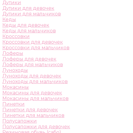
Дутики
Дутики для девочек
Дутики для мальчиков
Кеды
Кеды для девочек
Кеды для мальчиков
Кроссовки
Кроссовки для девочек
Кроссовки для мальчиков
Лоферы
Лоферы для девочек
Лоферы для мальчиков
Луноходы
Луноходы для девочек
Луноходы для мальчиков
Мокасины
Мокасины для девочек
Мокасины для мальчиков
Пинетки
Пинетки для девочек
Пинетки для мальчиков
Полусапожки
Полусапожки для девочек
Резиновая обувь (сабо)