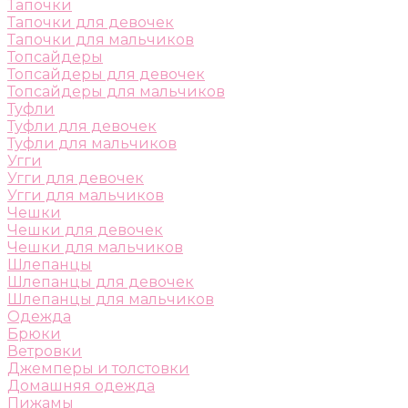
Тапочки
Тапочки для девочек
Тапочки для мальчиков
Топсайдеры
Топсайдеры для девочек
Топсайдеры для мальчиков
Туфли
Туфли для девочек
Туфли для мальчиков
Угги
Угги для девочек
Угги для мальчиков
Чешки
Чешки для девочек
Чешки для мальчиков
Шлепанцы
Шлепанцы для девочек
Шлепанцы для мальчиков
Одежда
Брюки
Ветровки
Джемперы и толстовки
Домашняя одежда
Пижамы