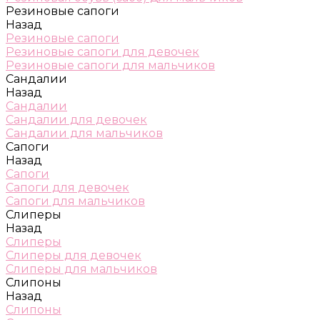
Резиновые сапоги
Назад
Резиновые сапоги
Резиновые сапоги для девочек
Резиновые сапоги для мальчиков
Сандалии
Назад
Сандалии
Сандалии для девочек
Сандалии для мальчиков
Сапоги
Назад
Сапоги
Сапоги для девочек
Сапоги для мальчиков
Слиперы
Назад
Слиперы
Слиперы для девочек
Слиперы для мальчиков
Слипоны
Назад
Слипоны