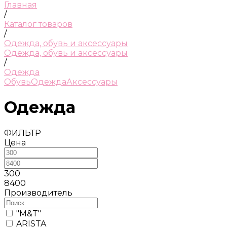
Главная
/
Каталог товаров
/
Одежда, обувь и аксессуары
Одежда, обувь и аксессуары
/
Одежда
Обувь
Одежда
Аксессуары
Одежда
ФИЛЬТР
Цена
300
8400
Производитель
"М&T"
ARISTA