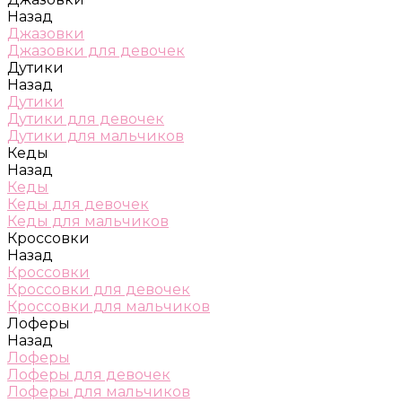
Назад
Джазовки
Джазовки для девочек
Дутики
Назад
Дутики
Дутики для девочек
Дутики для мальчиков
Кеды
Назад
Кеды
Кеды для девочек
Кеды для мальчиков
Кроссовки
Назад
Кроссовки
Кроссовки для девочек
Кроссовки для мальчиков
Лоферы
Назад
Лоферы
Лоферы для девочек
Лоферы для мальчиков