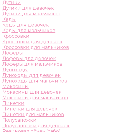
Дутики
Дутики для девочек
Дутики для мальчиков
Кеды
Кеды для девочек
Кеды для мальчиков
Кроссовки
Кроссовки для девочек
Кроссовки для мальчиков
Лоферы
Лоферы для девочек
Лоферы для мальчиков
Луноходы
Луноходы для девочек
Луноходы для мальчиков
Мокасины
Мокасины для девочек
Мокасины для мальчиков
Пинетки
Пинетки для девочек
Пинетки для мальчиков
Полусапожки
Полусапожки для девочек
Резиновая обувь (сабо)