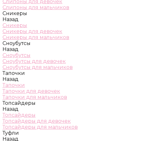
Слипоны для девочек
Слипоны для мальчиков
Сникеры
Назад
Сникеры
Сникеры для девочек
Сникеры для мальчиков
Сноубутсы
Назад
Сноубутсы
Сноубутсы для девочек
Сноубутсы для мальчиков
Тапочки
Назад
Тапочки
Тапочки для девочек
Тапочки для мальчиков
Топсайдеры
Назад
Топсайдеры
Топсайдеры для девочек
Топсайдеры для мальчиков
Туфли
Назад