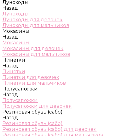
Луноходы
Назад
Луноходы
Луноходы для девочек
Луноходы для мальчиков
Мокасины
Назад
Мокасины
Мокасины для девочек
Мокасины для мальчиков
Пинетки
Назад
Пинетки
Пинетки для девочек
Пинетки для мальчиков
Полусапожки
Назад
Полусапожки
Полусапожки для девочек
Резиновая обувь (сабо)
Назад
Резиновая обувь (сабо)
Резиновая обувь (сабо) для девочек
Резиновая обувь (сабо) для мальчиков