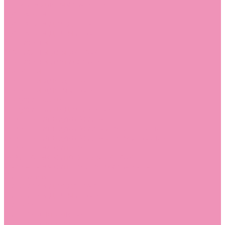
Лоферы для мальчиков
Луноходы
Луноходы для девочек
Луноходы для мальчиков
Мокасины
Мокасины для девочек
Мокасины для мальчиков
Пинетки
Пинетки для девочек
Пинетки для мальчиков
Полусапожки
Полусапожки для девочек
Резиновая обувь (сабо)
Резиновая обувь (сабо) для девочек
Резиновая обувь (сабо) для мальчиков
Резиновые сапоги
Резиновые сапоги для девочек
Резиновые сапоги для мальчиков
Сандалии
Сандалии для девочек
Сандалии для мальчиков
Сапоги
Сапоги для девочек
Сапоги для мальчиков