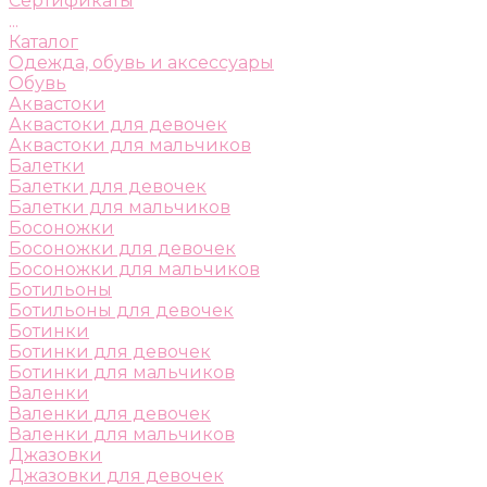
Сертификаты
...
Каталог
Одежда, обувь и аксессуары
Обувь
Аквастоки
Аквастоки для девочек
Аквастоки для мальчиков
Балетки
Балетки для девочек
Балетки для мальчиков
Босоножки
Босоножки для девочек
Босоножки для мальчиков
Ботильоны
Ботильоны для девочек
Ботинки
Ботинки для девочек
Ботинки для мальчиков
Валенки
Валенки для девочек
Валенки для мальчиков
Джазовки
Джазовки для девочек