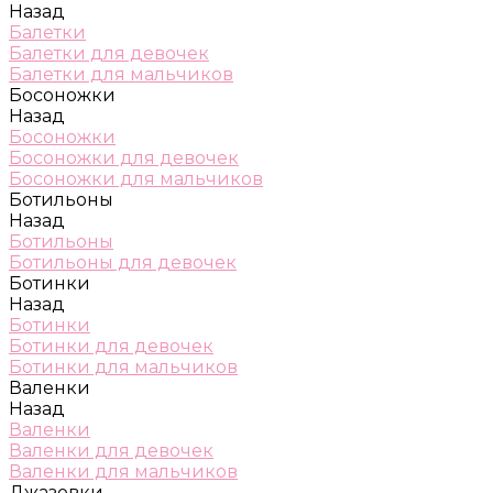
Назад
Балетки
Балетки для девочек
Балетки для мальчиков
Босоножки
Назад
Босоножки
Босоножки для девочек
Босоножки для мальчиков
Ботильоны
Назад
Ботильоны
Ботильоны для девочек
Ботинки
Назад
Ботинки
Ботинки для девочек
Ботинки для мальчиков
Валенки
Назад
Валенки
Валенки для девочек
Валенки для мальчиков
Джазовки