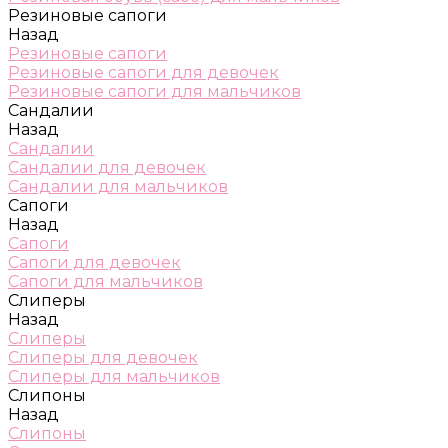
Резиновые сапоги
Назад
Резиновые сапоги
Резиновые сапоги для девочек
Резиновые сапоги для мальчиков
Сандалии
Назад
Сандалии
Сандалии для девочек
Сандалии для мальчиков
Сапоги
Назад
Сапоги
Сапоги для девочек
Сапоги для мальчиков
Слиперы
Назад
Слиперы
Слиперы для девочек
Слиперы для мальчиков
Слипоны
Назад
Слипоны