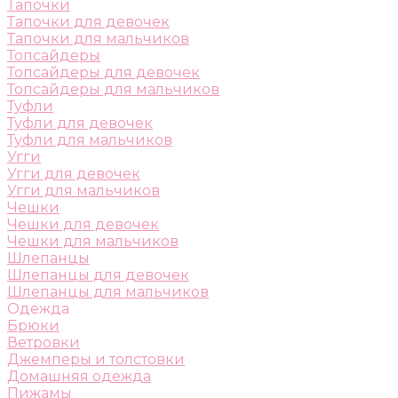
Тапочки
Тапочки для девочек
Тапочки для мальчиков
Топсайдеры
Топсайдеры для девочек
Топсайдеры для мальчиков
Туфли
Туфли для девочек
Туфли для мальчиков
Угги
Угги для девочек
Угги для мальчиков
Чешки
Чешки для девочек
Чешки для мальчиков
Шлепанцы
Шлепанцы для девочек
Шлепанцы для мальчиков
Одежда
Брюки
Ветровки
Джемперы и толстовки
Домашняя одежда
Пижамы