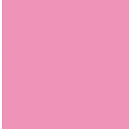
Слиперы
Слиперы для девочек
Слиперы для мальчиков
Слипоны
Слипоны для девочек
Слипоны для мальчиков
Сникеры
Сникеры для девочек
Сникеры для мальчиков
Сноубутсы
Сноубутсы для девочек
Сноубутсы для мальчиков
Тапочки
Тапочки для девочек
Тапочки для мальчиков
Топсайдеры
Топсайдеры для девочек
Топсайдеры для мальчиков
Туфли
Туфли для девочек
Туфли для мальчиков
Угги
Угги для девочек