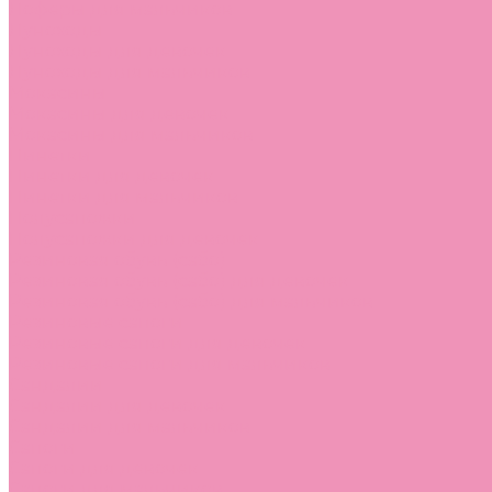
Лоферы для мальчиков
Луноходы
Луноходы для девочек
Луноходы для мальчиков
Мокасины
Мокасины для девочек
Мокасины для мальчиков
Пинетки
Пинетки для девочек
Пинетки для мальчиков
Полусапожки
Полусапожки для девочек
Резиновая обувь (сабо)
Резиновая обувь (сабо) для девочек
Резиновая обувь (сабо) для мальчиков
Резиновые сапоги
Резиновые сапоги для девочек
Резиновые сапоги для мальчиков
Сандалии
Сандалии для девочек
Сандалии для мальчиков
Сапоги
Сапоги для девочек
Сапоги для мальчиков