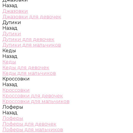
Назад
Джазовки
Джазовки для девочек
Дутики
Назад
Дутики
Дутики для девочек
Дутики для мальчиков
Кеды
Назад
Кеды
Кеды для девочек
Кеды для мальчиков
Кроссовки
Назад
Кроссовки
Кроссовки для девочек
Кроссовки для мальчиков
Лоферы
Назад
Лоферы
Лоферы для девочек
Лоферы для мальчиков