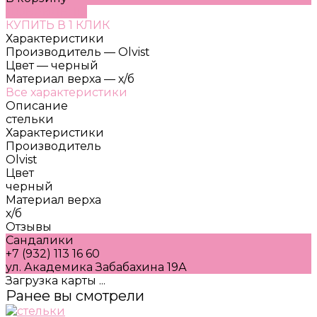
ДОБАВЛЕНО
КУПИТЬ В 1 КЛИК
Характеристики
Производитель
—
Olvist
Цвет
—
черный
Материал верха
—
х/б
Все характеристики
Описание
стельки
Характеристики
Производитель
Olvist
Цвет
черный
Материал верха
х/б
Отзывы
Сандалики
+7 (932) 113 16 60
ул. Академика Забабахина 19А
Загрузка карты ...
Ранее вы смотрели