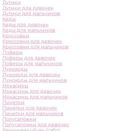
Дутики
Дутики для девочек
Дутики для мальчиков
Кеды
Кеды для девочек
Кеды для мальчиков
Кроссовки
Кроссовки для девочек
Кроссовки для мальчиков
Лоферы
Лоферы для девочек
Лоферы для мальчиков
Луноходы
Луноходы для девочек
Луноходы для мальчиков
Мокасины
Мокасины для девочек
Мокасины для мальчиков
Пинетки
Пинетки для девочек
Пинетки для мальчиков
Полусапожки
Полусапожки для девочек
Резиновая обувь (сабо)