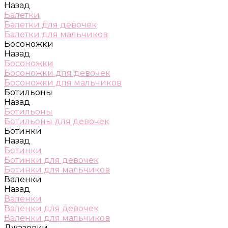
Назад
Балетки
Балетки для девочек
Балетки для мальчиков
Босоножки
Назад
Босоножки
Босоножки для девочек
Босоножки для мальчиков
Ботильоны
Назад
Ботильоны
Ботильоны для девочек
Ботинки
Назад
Ботинки
Ботинки для девочек
Ботинки для мальчиков
Валенки
Назад
Валенки
Валенки для девочек
Валенки для мальчиков
Джазовки