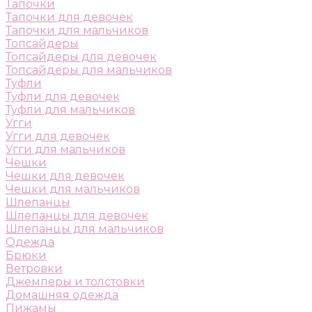
Тапочки
Тапочки для девочек
Тапочки для мальчиков
Топсайдеры
Топсайдеры для девочек
Топсайдеры для мальчиков
Туфли
Туфли для девочек
Туфли для мальчиков
Угги
Угги для девочек
Угги для мальчиков
Чешки
Чешки для девочек
Чешки для мальчиков
Шлепанцы
Шлепанцы для девочек
Шлепанцы для мальчиков
Одежда
Брюки
Ветровки
Джемперы и толстовки
Домашняя одежда
Пижамы