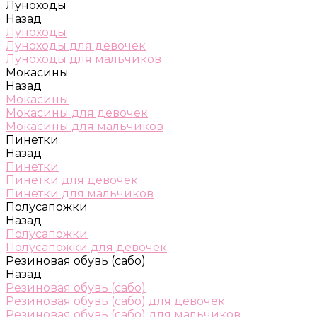
Луноходы
Назад
Луноходы
Луноходы для девочек
Луноходы для мальчиков
Мокасины
Назад
Мокасины
Мокасины для девочек
Мокасины для мальчиков
Пинетки
Назад
Пинетки
Пинетки для девочек
Пинетки для мальчиков
Полусапожки
Назад
Полусапожки
Полусапожки для девочек
Резиновая обувь (сабо)
Назад
Резиновая обувь (сабо)
Резиновая обувь (сабо) для девочек
Резиновая обувь (сабо) для мальчиков