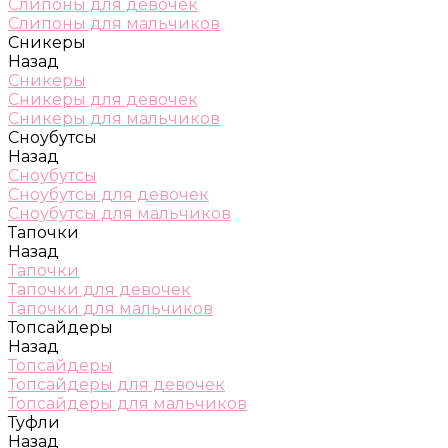
Слипоны для девочек
Слипоны для мальчиков
Сникеры
Назад
Сникеры
Сникеры для девочек
Сникеры для мальчиков
Сноубутсы
Назад
Сноубутсы
Сноубутсы для девочек
Сноубутсы для мальчиков
Тапочки
Назад
Тапочки
Тапочки для девочек
Тапочки для мальчиков
Топсайдеры
Назад
Топсайдеры
Топсайдеры для девочек
Топсайдеры для мальчиков
Туфли
Назад