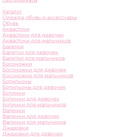
Сертификаты
...
Каталог
Одежда, обувь и аксессуары
Обувь
Аквастоки
Аквастоки для девочек
Аквастоки для мальчиков
Балетки
Балетки для девочек
Балетки для мальчиков
Босоножки
Босоножки для девочек
Босоножки для мальчиков
Ботильоны
Ботильоны для девочек
Ботинки
Ботинки для девочек
Ботинки для мальчиков
Валенки
Валенки для девочек
Валенки для мальчиков
Джазовки
Джазовки для девочек