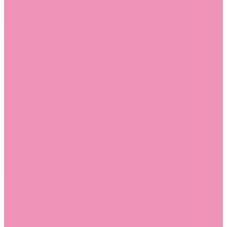
Лоферы для мальчиков
Луноходы
Луноходы для девочек
Луноходы для мальчиков
Мокасины
Мокасины для девочек
Мокасины для мальчиков
Пинетки
Пинетки для девочек
Пинетки для мальчиков
Полусапожки
Полусапожки для девочек
Резиновая обувь (сабо)
Резиновая обувь (сабо) для девочек
Резиновая обувь (сабо) для мальчиков
Резиновые сапоги
Резиновые сапоги для девочек
Резиновые сапоги для мальчиков
Сандалии
Сандалии для девочек
Сандалии для мальчиков
Сапоги
Сапоги для девочек
Сапоги для мальчиков