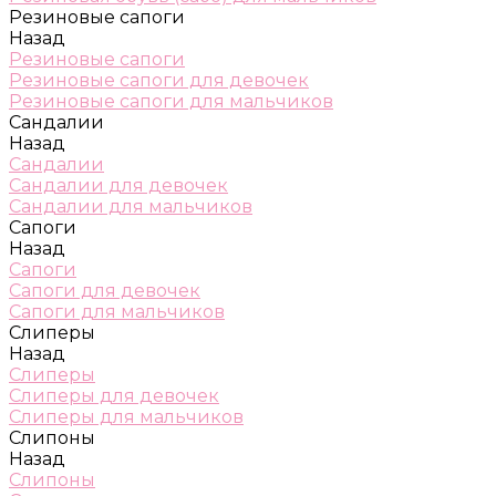
Резиновые сапоги
Назад
Резиновые сапоги
Резиновые сапоги для девочек
Резиновые сапоги для мальчиков
Сандалии
Назад
Сандалии
Сандалии для девочек
Сандалии для мальчиков
Сапоги
Назад
Сапоги
Сапоги для девочек
Сапоги для мальчиков
Слиперы
Назад
Слиперы
Слиперы для девочек
Слиперы для мальчиков
Слипоны
Назад
Слипоны