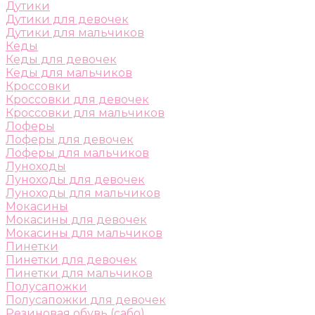
Дутики
Дутики для девочек
Дутики для мальчиков
Кеды
Кеды для девочек
Кеды для мальчиков
Кроссовки
Кроссовки для девочек
Кроссовки для мальчиков
Лоферы
Лоферы для девочек
Лоферы для мальчиков
Луноходы
Луноходы для девочек
Луноходы для мальчиков
Мокасины
Мокасины для девочек
Мокасины для мальчиков
Пинетки
Пинетки для девочек
Пинетки для мальчиков
Полусапожки
Полусапожки для девочек
Резиновая обувь (сабо)