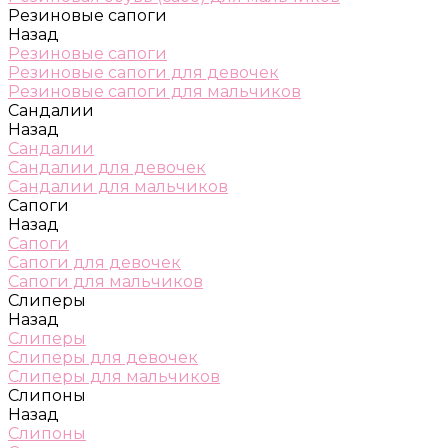
Резиновые сапоги
Назад
Резиновые сапоги
Резиновые сапоги для девочек
Резиновые сапоги для мальчиков
Сандалии
Назад
Сандалии
Сандалии для девочек
Сандалии для мальчиков
Сапоги
Назад
Сапоги
Сапоги для девочек
Сапоги для мальчиков
Слиперы
Назад
Слиперы
Слиперы для девочек
Слиперы для мальчиков
Слипоны
Назад
Слипоны