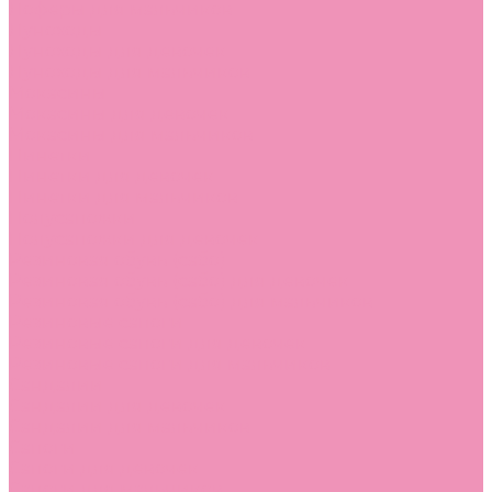
Лоферы для мальчиков
Луноходы
Луноходы для девочек
Луноходы для мальчиков
Мокасины
Мокасины для девочек
Мокасины для мальчиков
Пинетки
Пинетки для девочек
Пинетки для мальчиков
Полусапожки
Полусапожки для девочек
Резиновая обувь (сабо)
Резиновая обувь (сабо) для девочек
Резиновая обувь (сабо) для мальчиков
Резиновые сапоги
Резиновые сапоги для девочек
Резиновые сапоги для мальчиков
Сандалии
Сандалии для девочек
Сандалии для мальчиков
Сапоги
Сапоги для девочек
Сапоги для мальчиков