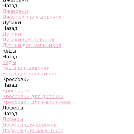
Назад
Джазовки
Джазовки для девочек
Дутики
Назад
Дутики
Дутики для девочек
Дутики для мальчиков
Кеды
Назад
Кеды
Кеды для девочек
Кеды для мальчиков
Кроссовки
Назад
Кроссовки
Кроссовки для девочек
Кроссовки для мальчиков
Лоферы
Назад
Лоферы
Лоферы для девочек
Лоферы для мальчиков