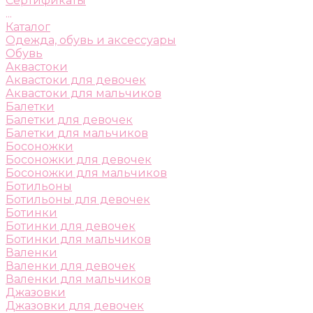
Сертификаты
...
Каталог
Одежда, обувь и аксессуары
Обувь
Аквастоки
Аквастоки для девочек
Аквастоки для мальчиков
Балетки
Балетки для девочек
Балетки для мальчиков
Босоножки
Босоножки для девочек
Босоножки для мальчиков
Ботильоны
Ботильоны для девочек
Ботинки
Ботинки для девочек
Ботинки для мальчиков
Валенки
Валенки для девочек
Валенки для мальчиков
Джазовки
Джазовки для девочек