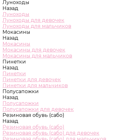
Луноходы
Назад
Луноходы
Луноходы для девочек
Луноходы для мальчиков
Мокасины
Назад
Мокасины
Мокасины для девочек
Мокасины для мальчиков
Пинетки
Назад
Пинетки
Пинетки для девочек
Пинетки для мальчиков
Полусапожки
Назад
Полусапожки
Полусапожки для девочек
Резиновая обувь (сабо)
Назад
Резиновая обувь (сабо)
Резиновая обувь (сабо) для девочек
Резиновая обувь (сабо) для мальчиков