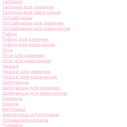
Тапочки
Тапочки для девочек
Тапочки для мальчиков
Топсайдеры
Топсайдеры для девочек
Топсайдеры для мальчиков
Туфли
Туфли для девочек
Туфли для мальчиков
Угги
Угги для девочек
Угги для мальчиков
Чешки
Чешки для девочек
Чешки для мальчиков
Шлепанцы
Шлепанцы для девочек
Шлепанцы для мальчиков
Одежда
Брюки
Ветровки
Джемперы и толстовки
Домашняя одежда
Пижамы