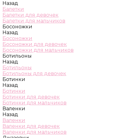
Назад
Балетки
Балетки для девочек
Балетки для мальчиков
Босоножки
Назад
Босоножки
Босоножки для девочек
Босоножки для мальчиков
Ботильоны
Назад
Ботильоны
Ботильоны для девочек
Ботинки
Назад
Ботинки
Ботинки для девочек
Ботинки для мальчиков
Валенки
Назад
Валенки
Валенки для девочек
Валенки для мальчиков
Джазовки