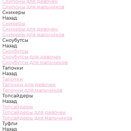
Слипоны для девочек
Слипоны для мальчиков
Сникеры
Назад
Сникеры
Сникеры для девочек
Сникеры для мальчиков
Сноубутсы
Назад
Сноубутсы
Сноубутсы для девочек
Сноубутсы для мальчиков
Тапочки
Назад
Тапочки
Тапочки для девочек
Тапочки для мальчиков
Топсайдеры
Назад
Топсайдеры
Топсайдеры для девочек
Топсайдеры для мальчиков
Туфли
Назад