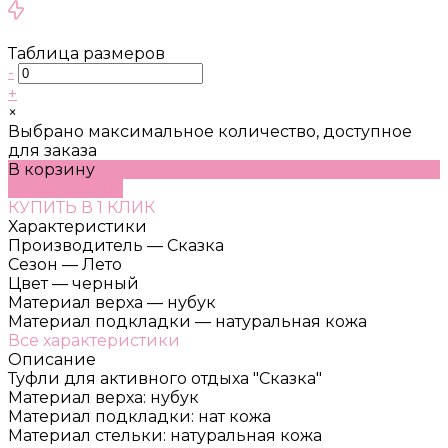
Таблица размеров
-
+
×
Выбрано максимальное количество, доступное
для заказа
В корзину
ДОБАВЛЕНО
КУПИТЬ В 1 КЛИК
Характеристики
Производитель
—
Сказка
Сезон
—
Лето
Цвет
—
черный
Материал верха
—
нубук
Материал подкладки
—
натуральная кожа
Все характеристики
Описание
Туфли для активного отдыха "Сказка"
Материал верха: нубук
Материал подкладки: нат кожа
Материал стельки: натуральная кожа