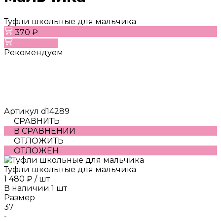
Туфли школьные для мальчика
370 ₽
В корзину
Рекомендуем
Артикул
d14289
СРАВНИТЬ
В СРАВНЕНИИ
ОТЛОЖИТЬ
ОТЛОЖЕН
Туфли школьные для мальчика
1 480 ₽
/
шт
В наличии
1
шт
Размер
37
-