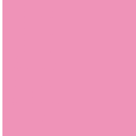
Слиперы
Слиперы для девочек
Слиперы для мальчиков
Слипоны
Слипоны для девочек
Слипоны для мальчиков
Сникеры
Сникеры для девочек
Сникеры для мальчиков
Сноубутсы
Сноубутсы для девочек
Сноубутсы для мальчиков
Тапочки
Тапочки для девочек
Тапочки для мальчиков
Топсайдеры
Топсайдеры для девочек
Топсайдеры для мальчиков
Туфли
Туфли для девочек
Туфли для мальчиков
Угги
Угги для девочек