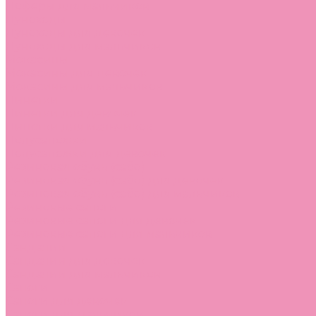
Лоферы для мальчиков
Луноходы
Луноходы для девочек
Луноходы для мальчиков
Мокасины
Мокасины для девочек
Мокасины для мальчиков
Пинетки
Пинетки для девочек
Пинетки для мальчиков
Полусапожки
Полусапожки для девочек
Резиновая обувь (сабо)
Резиновая обувь (сабо) для девочек
Резиновая обувь (сабо) для мальчиков
Резиновые сапоги
Резиновые сапоги для девочек
Резиновые сапоги для мальчиков
Сандалии
Сандалии для девочек
Сандалии для мальчиков
Сапоги
Сапоги для девочек
Сапоги для мальчиков