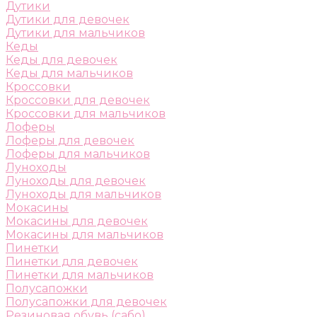
Дутики
Дутики для девочек
Дутики для мальчиков
Кеды
Кеды для девочек
Кеды для мальчиков
Кроссовки
Кроссовки для девочек
Кроссовки для мальчиков
Лоферы
Лоферы для девочек
Лоферы для мальчиков
Луноходы
Луноходы для девочек
Луноходы для мальчиков
Мокасины
Мокасины для девочек
Мокасины для мальчиков
Пинетки
Пинетки для девочек
Пинетки для мальчиков
Полусапожки
Полусапожки для девочек
Резиновая обувь (сабо)