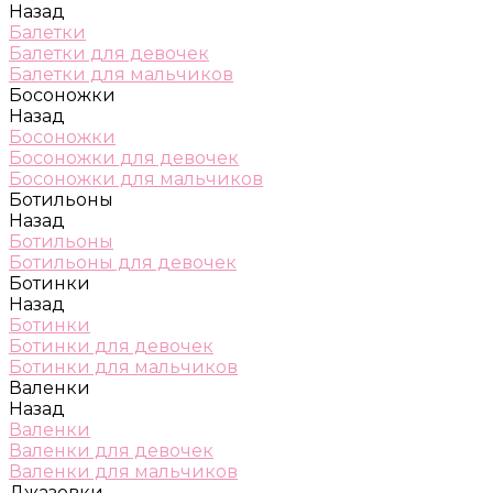
Назад
Балетки
Балетки для девочек
Балетки для мальчиков
Босоножки
Назад
Босоножки
Босоножки для девочек
Босоножки для мальчиков
Ботильоны
Назад
Ботильоны
Ботильоны для девочек
Ботинки
Назад
Ботинки
Ботинки для девочек
Ботинки для мальчиков
Валенки
Назад
Валенки
Валенки для девочек
Валенки для мальчиков
Джазовки