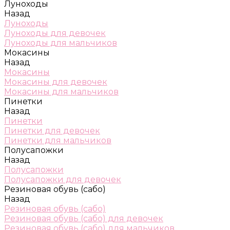
Луноходы
Назад
Луноходы
Луноходы для девочек
Луноходы для мальчиков
Мокасины
Назад
Мокасины
Мокасины для девочек
Мокасины для мальчиков
Пинетки
Назад
Пинетки
Пинетки для девочек
Пинетки для мальчиков
Полусапожки
Назад
Полусапожки
Полусапожки для девочек
Резиновая обувь (сабо)
Назад
Резиновая обувь (сабо)
Резиновая обувь (сабо) для девочек
Резиновая обувь (сабо) для мальчиков