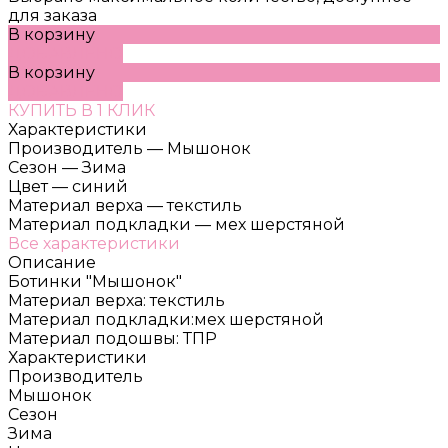
для заказа
В корзину
ДОБАВЛЕНО
В корзину
ДОБАВЛЕНО
КУПИТЬ В 1 КЛИК
Характеристики
Производитель
—
Мышонок
Сезон
—
Зима
Цвет
—
синий
Материал верха
—
текстиль
Материал подкладки
—
мех шерстяной
Все характеристики
Описание
Ботинки "Мышонок"
Материал верха: текстиль
Материал подкладки:мех шерстяной
Материал подошвы: ТПР
Характеристики
Производитель
Мышонок
Сезон
Зима