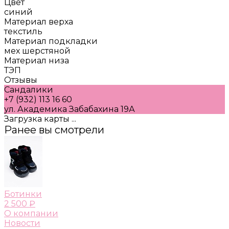
Цвет
синий
Материал верха
текстиль
Материал подкладки
мех шерстяной
Материал низа
ТЭП
Отзывы
Сандалики
+7 (932) 113 16 60
ул. Академика Забабахина 19А
Загрузка карты ...
Ранее вы смотрели
Ботинки
2 500 ₽
О компании
Новости