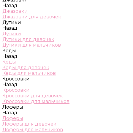
Назад
Джазовки
Джазовки для девочек
Дутики
Назад
Дутики
Дутики для девочек
Дутики для мальчиков
Кеды
Назад
Кеды
Кеды для девочек
Кеды для мальчиков
Кроссовки
Назад
Кроссовки
Кроссовки для девочек
Кроссовки для мальчиков
Лоферы
Назад
Лоферы
Лоферы для девочек
Лоферы для мальчиков