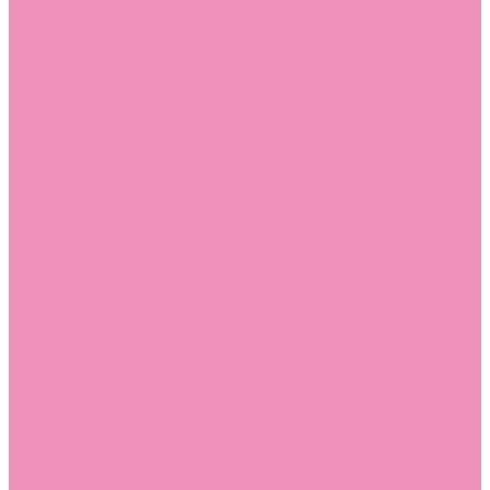
Лоферы для мальчиков
Луноходы
Луноходы для девочек
Луноходы для мальчиков
Мокасины
Мокасины для девочек
Мокасины для мальчиков
Пинетки
Пинетки для девочек
Пинетки для мальчиков
Полусапожки
Полусапожки для девочек
Резиновая обувь (сабо)
Резиновая обувь (сабо) для девочек
Резиновая обувь (сабо) для мальчиков
Резиновые сапоги
Резиновые сапоги для девочек
Резиновые сапоги для мальчиков
Сандалии
Сандалии для девочек
Сандалии для мальчиков
Сапоги
Сапоги для девочек
Сапоги для мальчиков