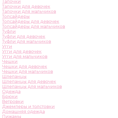
Тапочки
Тапочки для девочек
Тапочки для мальчиков
Топсайдеры
Топсайдеры для девочек
Топсайдеры для мальчиков
Туфли
Туфли для девочек
Туфли для мальчиков
Угги
Угги для девочек
Угги для мальчиков
Чешки
Чешки для девочек
Чешки для мальчиков
Шлепанцы
Шлепанцы для девочек
Шлепанцы для мальчиков
Одежда
Брюки
Ветровки
Джемперы и толстовки
Домашняя одежда
Пижамы