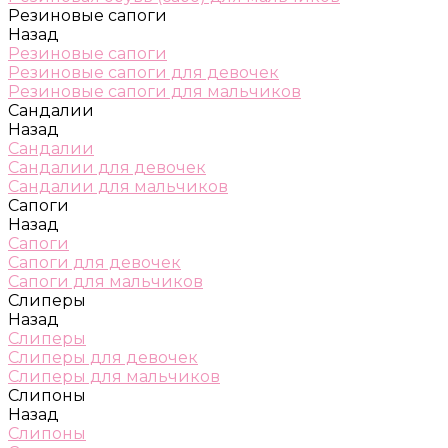
Резиновые сапоги
Назад
Резиновые сапоги
Резиновые сапоги для девочек
Резиновые сапоги для мальчиков
Сандалии
Назад
Сандалии
Сандалии для девочек
Сандалии для мальчиков
Сапоги
Назад
Сапоги
Сапоги для девочек
Сапоги для мальчиков
Слиперы
Назад
Слиперы
Слиперы для девочек
Слиперы для мальчиков
Слипоны
Назад
Слипоны