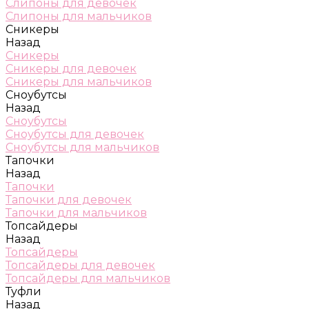
Слипоны для девочек
Слипоны для мальчиков
Сникеры
Назад
Сникеры
Сникеры для девочек
Сникеры для мальчиков
Сноубутсы
Назад
Сноубутсы
Сноубутсы для девочек
Сноубутсы для мальчиков
Тапочки
Назад
Тапочки
Тапочки для девочек
Тапочки для мальчиков
Топсайдеры
Назад
Топсайдеры
Топсайдеры для девочек
Топсайдеры для мальчиков
Туфли
Назад