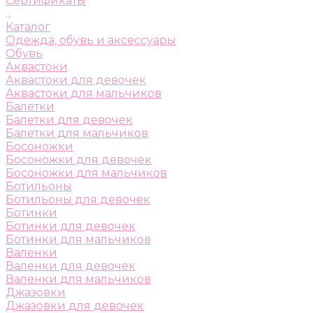
Сертификаты
...
Каталог
Одежда, обувь и аксессуары
Обувь
Аквастоки
Аквастоки для девочек
Аквастоки для мальчиков
Балетки
Балетки для девочек
Балетки для мальчиков
Босоножки
Босоножки для девочек
Босоножки для мальчиков
Ботильоны
Ботильоны для девочек
Ботинки
Ботинки для девочек
Ботинки для мальчиков
Валенки
Валенки для девочек
Валенки для мальчиков
Джазовки
Джазовки для девочек