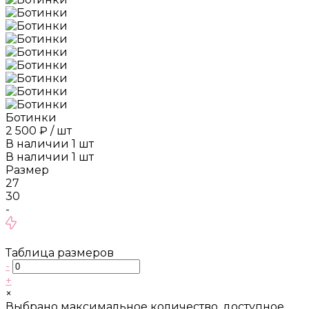
Ботинки
2 500 ₽
/
шт
В наличии
1
шт
В наличии
1
шт
Размер
27
30
-
Таблица размеров
-
+
×
Выбрано максимальное количество, доступное